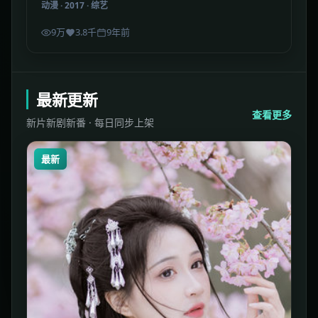
动漫
·
2017
·
综艺
9万
3.8千
9年前
最新更新
查看更多
新片新剧新番 · 每日同步上架
最新