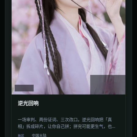
2:07:41
中国大陆
逆光回响
一场审判、两份证词、三次改口。逆光回响把「真
相」拆成碎片，让你自己拼；拼完可能更生气，也更
清醒。
中国大陆
地区