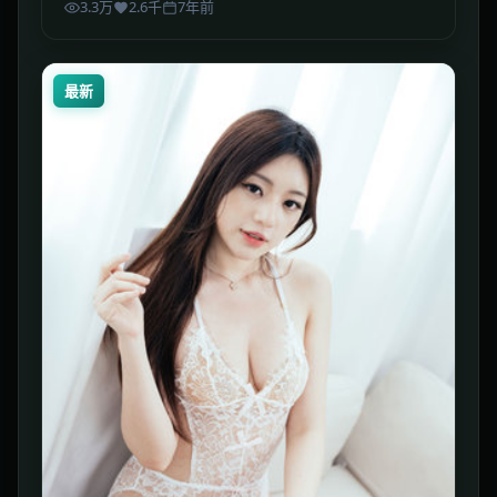
3.3万
2.6千
7年前
最新