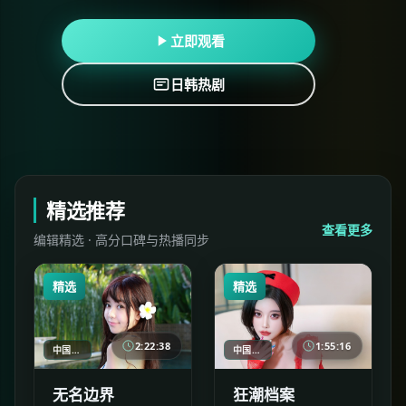
立即观看
日韩热剧
精选推荐
查看更多
编辑精选 · 高分口碑与热播同步
精选
精选
2:22:38
1:55:16
中国香港
中国香港
无名边界
狂潮档案