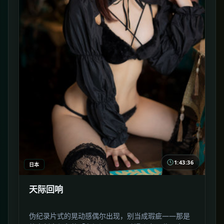
1:43:36
日本
天际回响
伪纪录片式的晃动感偶尔出现，别当成瑕疵——那是