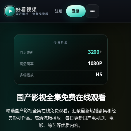
好看视频
注册
登录
国产影视 · 全集免费看
今日片库
3200
+
同步更新
1080P
高清码率
H5
多端播放
国产影视全集免费在线观看
精选国产影视全集在线免费观看，汇聚最新热播剧集和经
典影视作品。高清流畅播放，每日更新国产电视剧、电
影、综艺等优质内容。